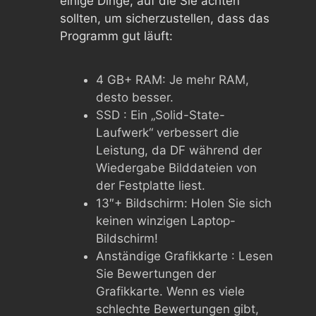
einige Dinge, auf die Sie achten
sollten, um sicherzustellen, dass das
Programm gut läuft:
4 GB+ RAM: Je mehr RAM,
desto besser.
SSD : Ein „Solid-State-
Laufwerk“ verbessert die
Leistung, da DF während der
Wiedergabe Bilddateien von
der Festplatte liest.
13″+ Bildschirm: Holen Sie sich
keinen winzigen Laptop-
Bildschirm!
Anständige Grafikkarte : Lesen
Sie Bewertungen der
Grafikkarte. Wenn es viele
schlechte Bewertungen gibt,