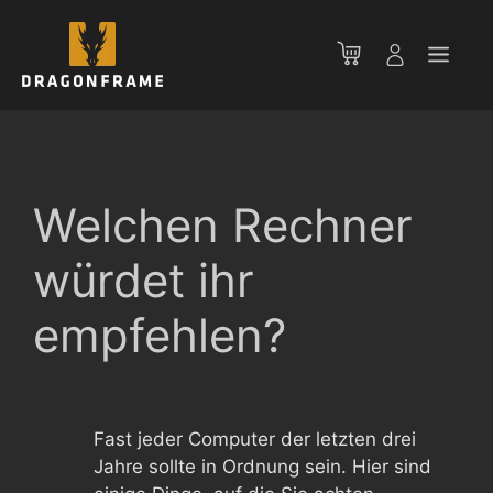
Zum
Inhalt
Men
springen
Welchen Rechner
würdet ihr
empfehlen?
Fast jeder Computer der letzten drei
Jahre sollte in Ordnung sein. Hier sind