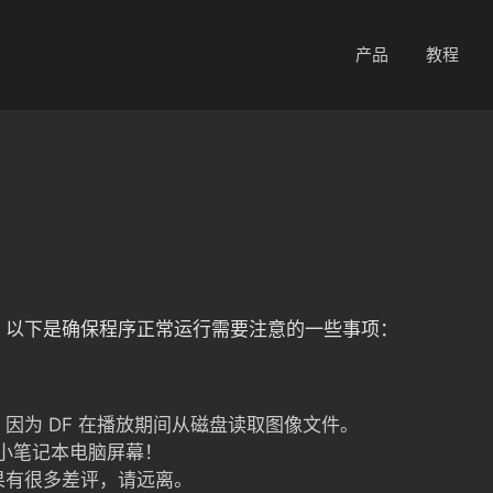
产品
教程
？
。以下是确保程序正常运行需要注意的一些事项：
能，因为 DF 在播放期间从磁盘读取图像文件。
个小笔记本电脑屏幕！
果有很多差评，请远离。