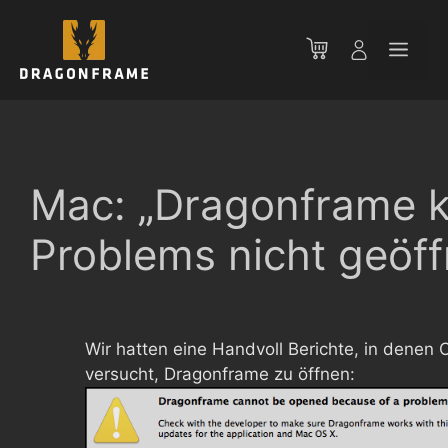
Zum
Inhalt
Men
springen
Mac: „Dragonframe 
Problems nicht geöf
Wir hatten eine Handvoll Berichte, in denen 
versucht, Dragonframe zu öffnen: