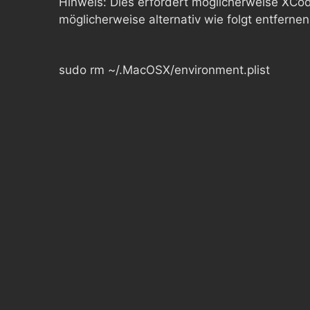
Hinweis: Dies erfordert möglicherweise XCod
möglicherweise alternativ wie folgt entfernen
sudo rm ~/.MacOSX/environment.plist