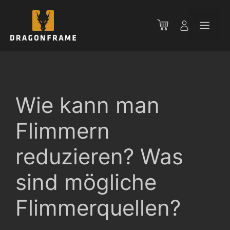
Zum
Inhalt
Men
springen
Wie kann man
Flimmern
reduzieren? Was
sind mögliche
Flimmerquellen?