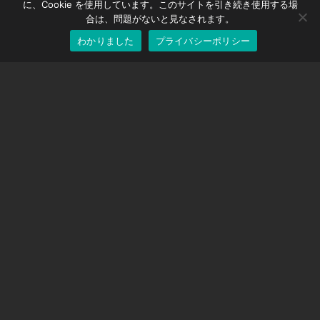
に、Cookie を使用しています。このサイトを引き続き使用する場
EOS LV補正キャップ
English
合は、問題がないと見なされます。
わかりました
プライバシーポリシー
Japanese
サポート
サポートセンター
よくある質問
ビデオチュートリアル
ライセンスを探す
カメラのサポート
会社
私たちに関しては
お問い合わせ
利用規約
プライバシーポリシー