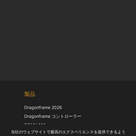
Chinese
製品
Korean
Italian
Dragonframe 2026
French
Dragonframe コントローラー
Spanish
DDMX-512
当社のウェブサイトで最高のエクスペリエンスを提供できるよう
DMC-32
German