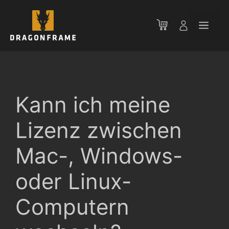
Zum
Inhalt
Men
springen
Kann ich meine
Lizenz zwischen
Mac-, Windows-
oder Linux-
Computern