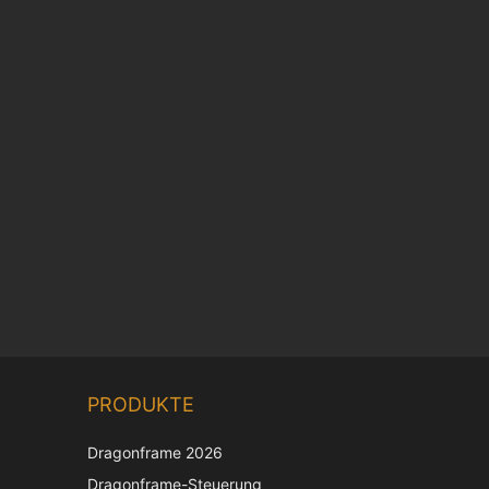
Chinese
PRODUKTE
Korean
Japanese
Dragonframe 2026
Italian
Dragonframe-Steuerung