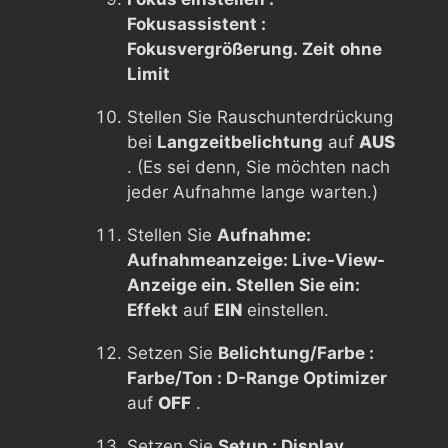
Fokusassistent :
Fokusvergrößerung. Zeit
ohne
Limit
Stellen Sie Rauschunterdrückung
bei
Langzeitbelichtung
auf
AUS
. (Es sei denn, Sie möchten nach
jeder Aufnahme lange warten.)
Stellen Sie
Aufnahme:
Aufnahmeanzeige: Live-View-
Anzeige ein. Stellen Sie ein:
Effekt
auf
EIN
einstellen.
Setzen Sie
Belichtung/Farbe :
Farbe/Ton : D-Range Optimizer
auf
OFF
.
Setzen Sie
Setup : Display