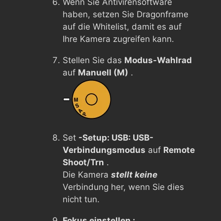
Wenn Sie Antivirensoftware
haben, setzen Sie Dragonframe
auf die Whitelist, damit es auf
Ihre Kamera zugreifen kann.
Stellen Sie das
Modus-Wahlrad
auf
Manuell (M)
.
Set
-Setup: USB: USB-
Verbindungsmodus
auf
Remote
Shoot/Trn
.
Die Kamera
stellt keine
Verbindung her, wenn Sie dies
nicht tun.
Fokus einstellen :