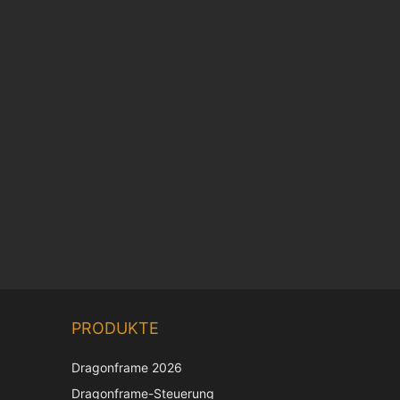
Chinese
PRODUKTE
Korean
Japanese
Dragonframe 2026
Italian
Dragonframe-Steuerung