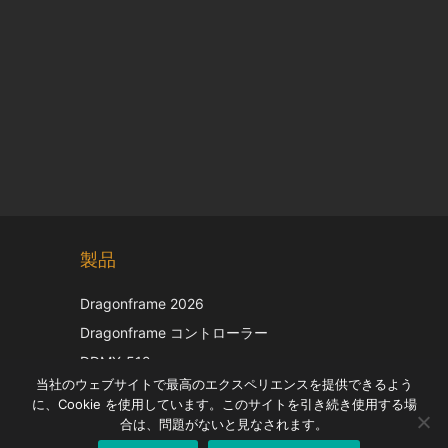
Chinese
製品
Korean
Italian
Dragonframe 2026
French
Dragonframe コントローラー
Spanish
DDMX-512
当社のウェブサイトで最高のエクスペリエンスを提供できるよう
DMC-32
German
に、Cookie を使用しています。このサイトを引き続き使用する場
EOS LV補正キャップ
English
合は、問題がないと見なされます。