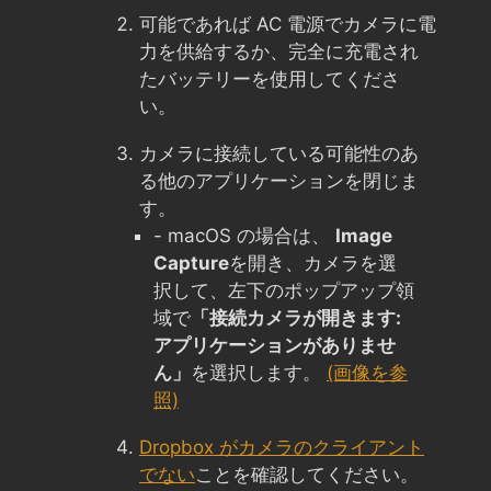
可能であれば AC 電源でカメラに電
力を供給するか、完全に充電され
たバッテリーを使用してくださ
い。
カメラに接続している可能性のあ
る他のアプリケーションを閉じま
す。
- macOS の場合は、
Image
Capture
を開き、カメラを選
択して、左下のポップアップ領
域で
「接続カメラが開きます:
アプリケーションがありませ
ん」
を選択します。
(画像を参
照)
Dropbox がカメラのクライアント
でない
ことを確認してください。