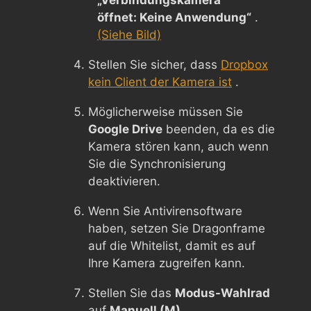
öffnet: Keine Anwendung“
.
(Siehe Bild)
Stellen Sie sicher, dass
Dropbox
kein Client der Kamera ist
.
Möglicherweise müssen Sie
Google Drive
beenden, da es die
Kamera stören kann, auch wenn
Sie die Synchronisierung
deaktivieren.
Wenn Sie Antivirensoftware
haben, setzen Sie Dragonframe
auf die Whitelist, damit es auf
Ihre Kamera zugreifen kann.
Stellen Sie das
Modus-Wahlrad
auf
Manuell (M)
.