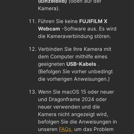
(Einzelbild)
(oben auf der
Kamera).
Führen Sie keine
FUJIFILM X
Webcam
-Software aus. Es wird
die Kameraverbindung stören.
Verbinden Sie Ihre Kamera mit
dem Computer mithilfe eines
geeigneten
USB-Kabels
.
(Befolgen Sie vorher unbedingt
die vorherigen Anweisungen.)
Wenn Sie macOS 15 oder neuer
und Dragonframe 2024 oder
neuer verwenden und die
Kamera nicht angezeigt wird,
befolgen Sie die Anweisungen in
unseren
FAQs,
um das Problem