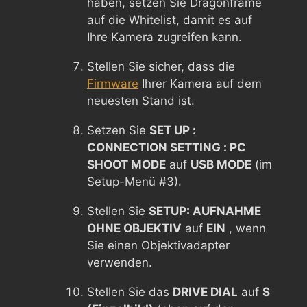
haben, setzen Sie Dragonframe
auf die Whitelist, damit es auf
Ihre Kamera zugreifen kann.
Stellen Sie sicher, dass die
Firmware
Ihrer Kamera auf dem
neuesten Stand ist.
Setzen Sie
SET UP :
CONNECTION SETTING : PC
SHOOT MODE
auf
USB MODE
(im
Setup-Menü #3).
Stellen Sie
SETUP: AUFNAHME
OHNE OBJEKTIV
auf
EIN
, wenn
Sie einen Objektivadapter
verwenden.
Stellen Sie das
DRIVE DIAL
auf
S