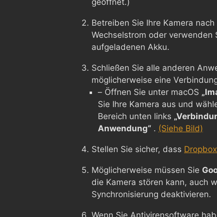
geöffnet.)
Betreiben Sie Ihre Kamera nach 
Wechselstrom oder verwenden Si
aufgeladenen Akku.
Schließen Sie alle anderen Anw
möglicherweise eine Verbindung 
– Öffnen Sie unter macOS
„Im
Sie Ihre Kamera aus und wähl
Bereich unten links
„Verbindu
Anwendung“
.
(Siehe Bild)
Stellen Sie sicher, dass
Dropbox 
Möglicherweise müssen Sie
Goo
die Kamera stören kann, auch w
Synchronisierung deaktivieren.
Wenn Sie Antivirensoftware hab