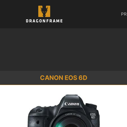
Zum
Inhalt
PR
springen
CANON EOS 6D