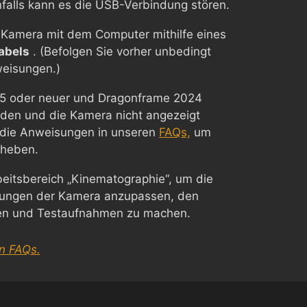
falls kann es die USB-Verbindung stören.
e Kamera mit dem Computer mithilfe eines
abels
. (Befolgen Sie vorher unbedingt
weisungen.)
5 oder neuer und Dragonframe 2024
den und die Kamera nicht angezeigt
e die Anweisungen in unseren
FAQs,
um
eheben.
eitsbereich „Kinematographie“, um die
llungen der Kamera anzupassen, den
fen und Testaufnahmen zu machen.
n FAQs.
Chinese