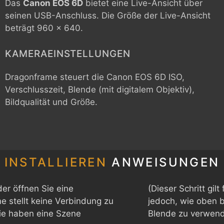
Das
Canon EOS 6D
bietet eine Live-Ansicht über
seinen USB-Anschluss. Die Größe der Live-Ansicht
beträgt 960 x 640.
KAMERAEINSTELLUNGEN
Dragonframe steuert die
Canon EOS 6D
ISO,
Verschlusszeit, Blende (mit digitalem Objektiv),
Bildqualität und Größe.
INSTALLIEREN
ANWEISUNGEN
er öffnen Sie eine
(Dieser Schritt gil
 stellt keine Verbindung zu
jedoch, wie oben b
Sie haben eine Szene
Blende zu verwend