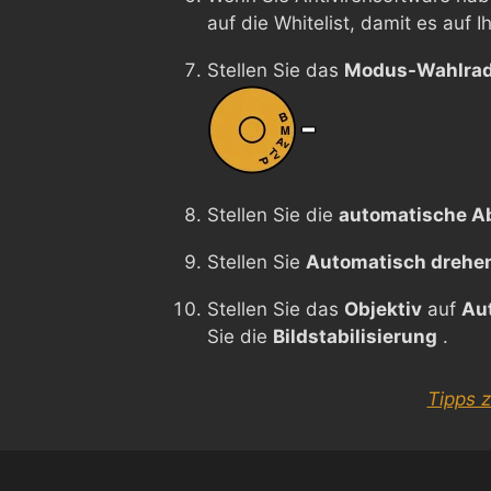
auf die Whitelist, damit es auf 
Stellen Sie das
Modus-Wahlra
Stellen Sie die
automatische A
Stellen Sie
Automatisch drehe
Stellen Sie das
Objektiv
auf
Au
Sie die
Bildstabilisierung
.
Tipps 