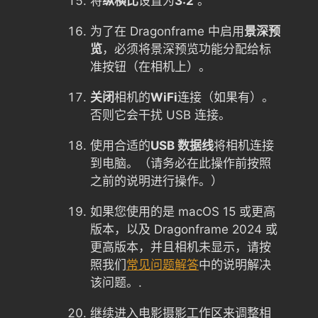
将
纵横比
设置为
3:2
。
为了在 Dragonframe 中启用
景深预
览
，必须将景深预览功能分配给标
准按钮（在相机上）。
关闭
相机的
WiFi
连接（如果有）。
否则它会干扰 USB 连接。
使用合适的
USB 数据线
将相机连接
到电脑。（请务必在此操作前按照
之前的说明进行操作。）
如果您使用的是 macOS 15 或更高
版本，以及 Dragonframe 2024 或
更高版本，并且相机未显示，请按
照我们
常见问题解答
中的说明解决
该问题。.
继续进入电影摄影工作区来调整相