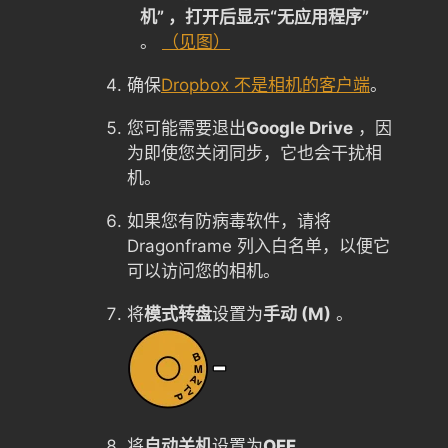
机” ，打开后显示“无应用程序”
。
（见图）
确保
Dropbox 不是相机的客户端
。
您可能需要退出
Google Drive
，因
为即使您关闭同步，它也会干扰相
机。
如果您有防病毒软件，请将
Dragonframe 列入白名单，以便它
可以访问您的相机。
将
模式转盘
设置为
手动 (M)
。
将
自动关机
设置为
OFF
。