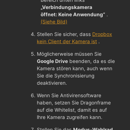
„Verbindungskamera
öffnet: Keine Anwendung“
.
(Siehe Bild)
Stellen Sie sicher, dass
Dropbox
kein Client der Kamera ist
.
Möglicherweise müssen Sie
Google Drive
beenden, da es die
Kamera stören kann, auch wenn
Sie die Synchronisierung
deaktivieren.
Wenn Sie Antivirensoftware
haben, setzen Sie Dragonframe
auf die Whitelist, damit es auf
Ihre Kamera zugreifen kann.
Stellen Sie das
Modus-Wahlrad