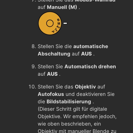
auf
Manuell (M)
.
Stellen Sie die
automatische
Abschaltung
auf
AUS
.
Stellen Sie
Automatisch drehen
auf
AUS
.
Stellen Sie das
Objektiv
auf
Autofokus
und deaktivieren Sie
die
Bildstabilisierung
.
(Dieser Schritt gilt für digitale
Objektive. Wir empfehlen jedoch,
wie oben beschrieben, ein
Objektiv mit manueller Blende zu