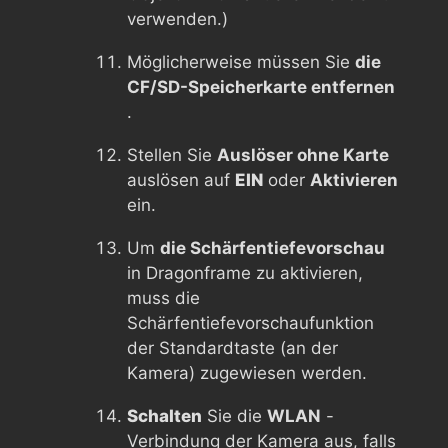
verwenden.)
Möglicherweise müssen Sie
die
CF/SD-Speicherkarte entfernen
.
Stellen Sie
Auslöser ohne Karte
auslösen auf
EIN
oder
Aktivieren
ein.
Um
die Schärfentiefevorschau
in Dragonframe zu aktivieren,
muss die
Schärfentiefevorschaufunktion
der Standardtaste (an der
Kamera) zugewiesen werden.
Schalten
Sie die
WLAN
-
Verbindung der Kamera aus, falls