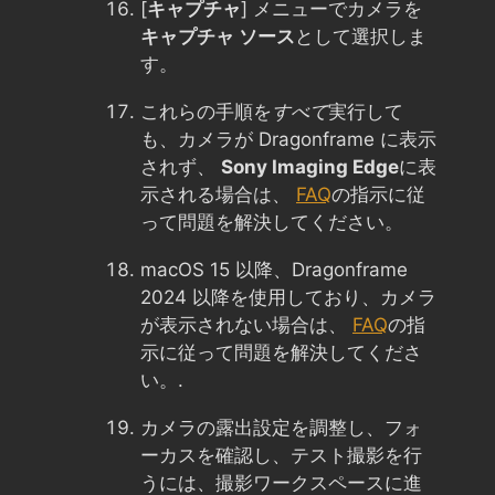
[
キャプチャ
] メニューでカメラを
キャプチャ ソース
として選択しま
す。
これらの手順を
すべて
実行して
も、カメラが Dragonframe に表示
されず、
Sony Imaging Edge
に表
示される場合は、
FAQ
の指示に従
って問題を解決してください。
macOS 15 以降、Dragonframe
2024 以降を使用しており、カメラ
が表示されない場合は、
FAQ
の指
示に従って問題を解決してくださ
い。.
カメラの露出設定を調整し、フォ
ーカスを確認し、テスト撮影を行
うには、撮影ワークスペースに進