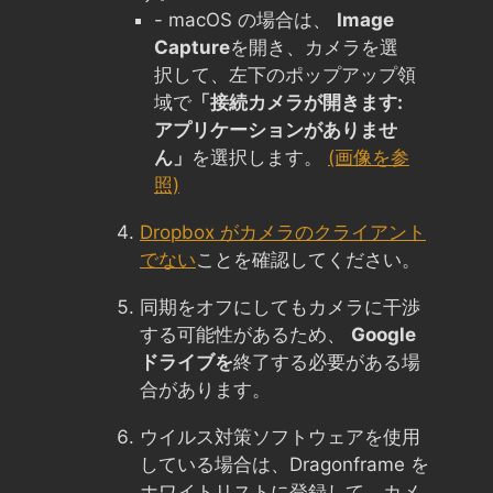
- macOS の場合は、
Image
Capture
を開き、カメラを選
択して、左下のポップアップ領
域で
「接続カメラが開きます:
アプリケーションがありませ
ん」
を選択します。
(画像を参
照)
Dropbox がカメラのクライアント
でない
ことを確認してください。
同期をオフにしてもカメラに干渉
する可能性があるため、
Google
ドライブを
終了する必要がある場
合があります。
ウイルス対策ソフトウェアを使用
している場合は、Dragonframe を
ホワイトリストに登録して、カメ