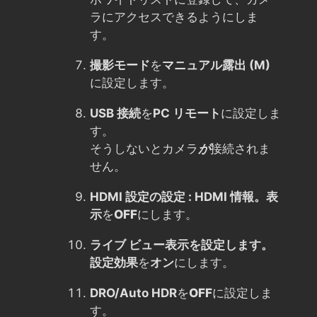
ラにアクセスできるようにしま
す。
撮影モード
を
マニュアル露出 (M)
に設定します。
USB 接続
を
PC リモート
に設定しま
す。
そうしないとカメラ
が
接続されま
せん。
HDMI 設定の設定 : HDMI 情報。表
示
を
OFF
にします。
ライブ ビュー表示を設定します。
設定効果
を
オン
にします。
DRO/Auto HDR
を
OFF
に設定しま
す。