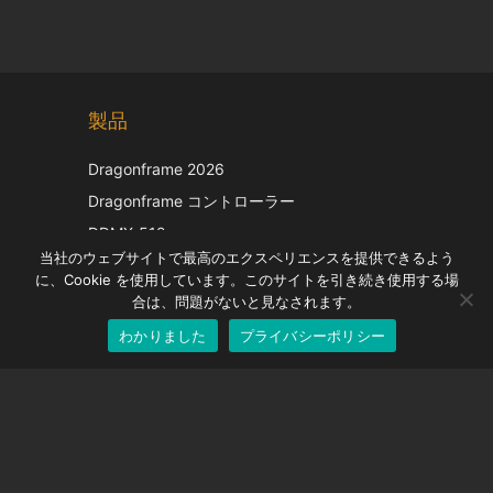
Chinese
製品
Korean
Italian
Dragonframe 2026
French
Dragonframe コントローラー
Spanish
DDMX-512
当社のウェブサイトで最高のエクスペリエンスを提供できるよう
DMC-32
German
に、Cookie を使用しています。このサイトを引き続き使用する場
EOS LV補正キャップ
English
合は、問題がないと見なされます。
わかりました
プライバシーポリシー
Japanese
サポート
サポートセンター
よくある質問
ビデオチュートリアル