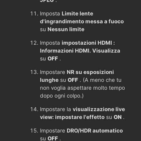
JPEG
.
Imposta
Limite lente
d'ingrandimento messa a fuoco
su
Nessun limite
Imposta
impostazioni HDMI :
Informazioni HDMI. Visualizza
su
OFF
.
Impostare
NR su esposizioni
lunghe
su
OFF
. (A meno che tu
non voglia aspettare molto tempo
dopo ogni colpo.)
Impostare la
visualizzazione live
view: impostare l'effetto
su
ON
.
Impostare
DRO/HDR automatico
su
OFF
.