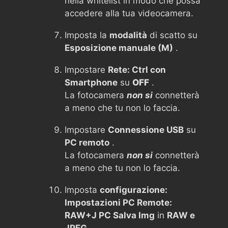
nella whitelist in modo che possa
accedere alla tua videocamera.
Imposta la
modalità
di scatto su
Esposizione manuale (M)
.
Impostare
Rete: Ctrl con
Smartphone
su
OFF
.
La fotocamera
non si
connetterà
a meno che tu non lo faccia.
Impostare
Connessione USB
su
PC remoto
.
La fotocamera
non si
connetterà
a meno che tu non lo faccia.
Imposta
configurazione:
Impostazioni PC Remote:
RAW+J PC Salva Img
in
RAW e