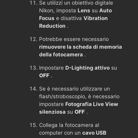
Se utilizzi un obiettivo digitale
Nikon, imposta
Lens
su
Auto
Focus
e disattiva
Vibration
Reduction
.
Potrebbe essere necessario
rimuovere la scheda di memoria
della fotocamera
.
Impostare
D-Lighting attivo
su
OFF
.
Se è necessario utilizzare un
flash/stroboscopio, è necessario
impostare
Fotografia Live View
silenziosa
su
OFF
.
Collega la fotocamera al
computer con un
cavo USB