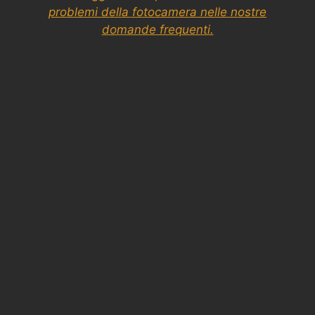
problemi della fotocamera nelle nostre
domande frequenti.