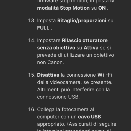
firmware stop motion, imposta
la
modalità Stop Motion
su
ON
.
Imposta
Ritaglio/proporzioni
su
FULL
.
Impostare
Rilascio otturatore
senza obiettivo
su
Attiva
se si
prevede di utilizzare un obiettivo
non Canon.
Disattiva
la connessione
Wi
-Fi
della videocamera, se presente.
Altrimenti può interferire con la
connessione USB.
Collega la fotocamera al
computer con un
cavo USB
appropriato. (Assicurati di seguire