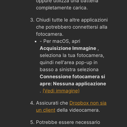
oppure utilizza una batteria
completamente carica.
Chiudi tutte le altre applicazioni
che potrebbero connettersi alla
fotocamera.
- Per macOS, apri
Acquisizione Immagine
,
seleziona la tua fotocamera,
quindi nell'area pop-up in
basso a sinistra seleziona
Connessione fotocamera si
apre: Nessuna applicazione
.
(Vedi immagine)
Assicurati che
Dropbox non sia
un client
della videocamera.
Potrebbe essere necessario