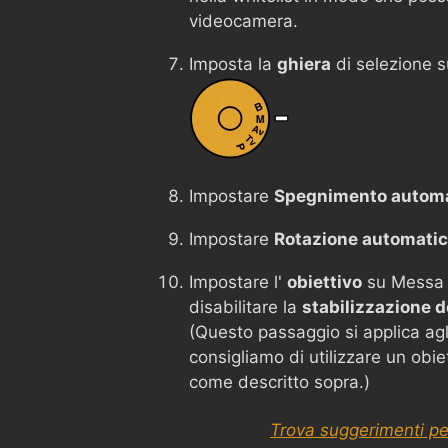
videocamera.
Imposta la
ghiera
di selezione 
Impostare
Spegnimento autom
Impostare
Rotazione automati
Impostare l'
obiettivo
su Messa
disabilitare la
stabilizzazione 
(Questo passaggio si applica agli o
consigliamo di utilizzare un obi
come descritto sopra.)
Trova suggerimenti pe