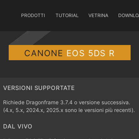
PRODOTTI
TUTORIAL
VETRINA
DOWNLO
CANONE
EOS 5DS R
VERSIONI SUPPORTATE
Richiede Dragonframe 3.7.4 o versione successiva.
(4.x, 5.x, 2024.x, 2025.x sono le versioni più recenti).
DAL VIVO