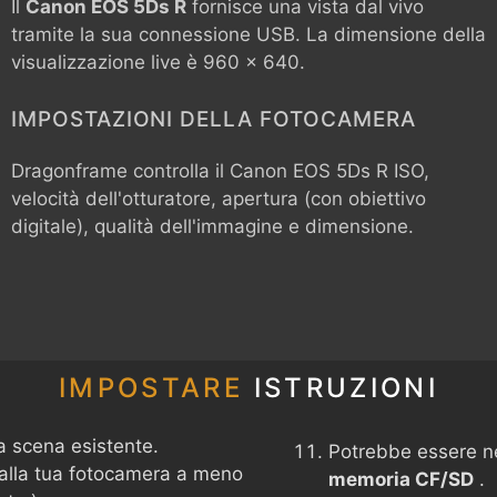
Il
Canon EOS 5Ds R
fornisce una vista dal vivo
tramite la sua connessione USB. La dimensione della
visualizzazione live è 960 x 640.
IMPOSTAZIONI DELLA FOTOCAMERA
Dragonframe controlla il
Canon EOS 5Ds R
ISO,
velocità dell'otturatore, apertura (con obiettivo
digitale), qualità dell'immagine e dimensione.
IMPOSTARE
ISTRUZIONI
a scena esistente.
Potrebbe essere n
 alla tua fotocamera a meno
memoria CF/SD
.