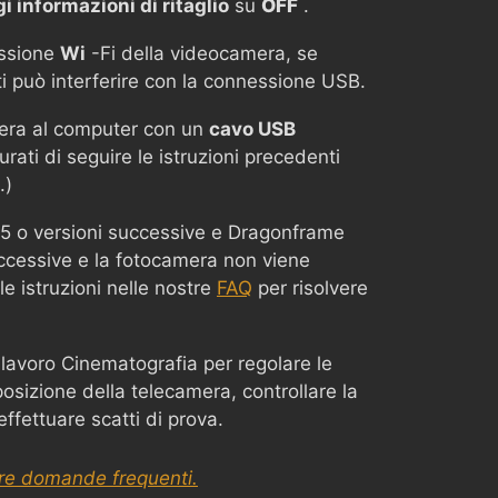
 informazioni di ritaglio
su
OFF
.
ssione
Wi
-Fi della videocamera, se
ti può interferire con la connessione USB.
mera al computer con un
cavo USB
urati di seguire le istruzioni precedenti
.)
15 o versioni successive e Dragonframe
ccessive e la fotocamera non viene
le istruzioni nelle nostre
FAQ
per risolvere
 lavoro Cinematografia per regolare le
osizione della telecamera, controllare la
ffettuare scatti di prova.
tre domande frequenti.