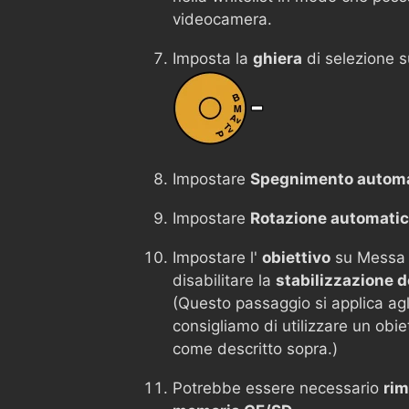
videocamera.
Imposta la
ghiera
di selezione 
Impostare
Spegnimento autom
Impostare
Rotazione automati
Impostare l'
obiettivo
su Messa
disabilitare la
stabilizzazione 
(Questo passaggio si applica agli o
consigliamo di utilizzare un obi
come descritto sopra.)
Potrebbe essere necessario
rim