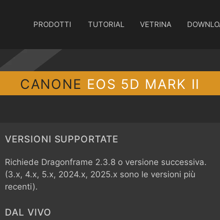
PRODOTTI
TUTORIAL
VETRINA
DOWNLO
CANONE
EOS 5D MARK II
VERSIONI SUPPORTATE
Richiede Dragonframe 2.3.8 o versione successiva.
(3.x, 4.x, 5.x, 2024.x, 2025.x sono le versioni più
recenti).
DAL VIVO