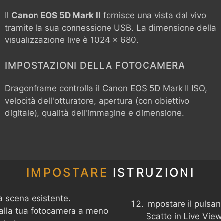
Il
Canon EOS 5D Mark II
fornisce una vista dal vivo
tramite la sua connessione USB. La dimensione della
visualizzazione live è 1024 x 680.
IMPOSTAZIONI DELLA FOTOCAMERA
Dragonframe controlla il
Canon EOS 5D Mark II
ISO,
velocità dell'otturatore, apertura (con obiettivo
digitale), qualità dell'immagine e dimensione.
IMPOSTARE
ISTRUZIONI
a scena esistente.
Impostare il pulsan
 alla tua fotocamera a meno
Scatto in Live View