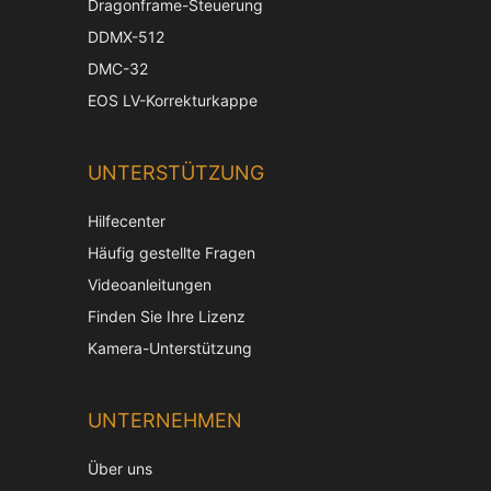
Dragonframe-Steuerung
DDMX-512
DMC-32
EOS LV-Korrekturkappe
UNTERSTÜTZUNG
Hilfecenter
Häufig gestellte Fragen
Videoanleitungen
Finden Sie Ihre Lizenz
Kamera-Unterstützung
Ch
UNTERNEHMEN
Ko
Ja
Über uns