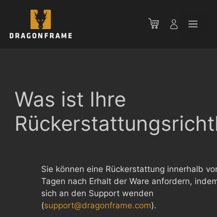
Zum
Inhalt
Men
springen
Was ist Ihre
Rückerstattungsrichtl
Sie können eine Rückerstattung innerhalb vo
Tagen nach Erhalt der Ware anfordern, inde
sich an den Support wenden
(
support@dragonframe.com
).