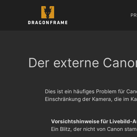
Zum
Inhalt
PR
springen
Der externe Canon
Dies ist ein häufiges Problem für Can
Einschränkung der Kamera, die im Ka
Vorsichtshinweise für Livebild
Ein Blitz, der nicht von Canon st