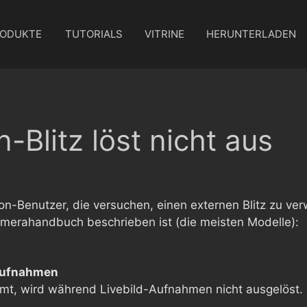
ODUKTE
TUTORIALS
VITRINE
HERUNTERLADEN
-Blitz löst nicht aus
on-Benutzer, die versuchen, einen externen Blitz zu verw
merahandbuch beschrieben ist (die meisten Modelle):
-Aufnahmen
ammt, wird während Livebild-Aufnahmen nicht ausgelöst.