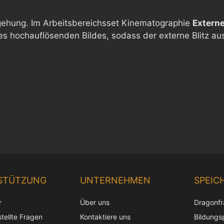
ehung. Im Arbeitsbereichsset Kinematographie
Externe
es hochauflösenden Bildes, sodass der externe Blitz au
STÜTZUNG
UNTERNEHMEN
SPEIC
r
Über uns
Dragonf
tellte Fragen
Kontaktiere uns
Bildungs