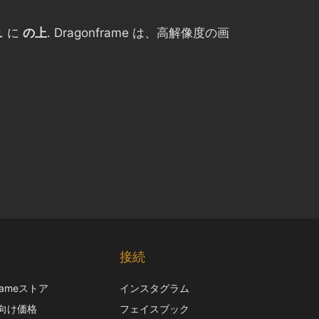
ュ
に
の上
. Dragonframe は、高解像度の画
Chinese
Korean
接続
Italian
frameストア
インスタグラム
French
向け価格
フェイスブック