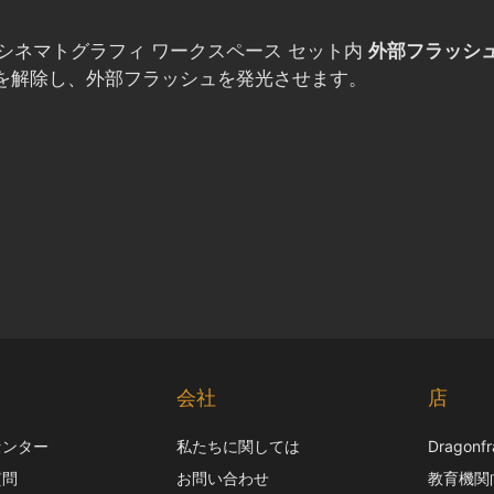
ます。シネマトグラフィ ワークスペース セット内
外部フラッシ
を解除し、外部フラッシュを発光させます。
ト
会社
店
センター
私たちに関しては
Dragon
質問
お問い合わせ
教育機関