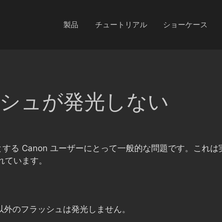
製品
チュートリアル
ショーケース
ラッシュが発光しない
する Canon ユーザーにとって一般的な問題です。これ
されています。
以外のフラッシュは発光しません。