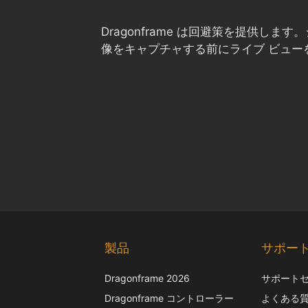
Dragonframe は回避策を提供し
像をキャプチャする前にライブ ビュー
製品
サポー
Dragonframe 2026
サポート
Dragonframe コントローラー
よくある