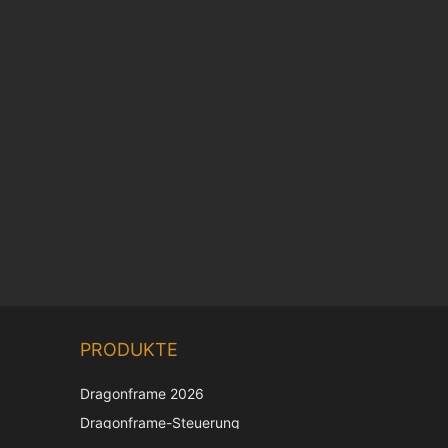
Chinese
PRODUKTE
Korean
Japanese
Dragonframe 2026
Italian
Dragonframe-Steuerung