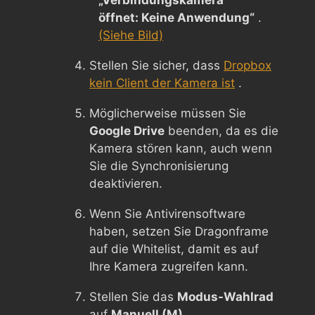
öffnet: Keine Anwendung“
.
(Siehe Bild)
Stellen Sie sicher, dass
Dropbox
kein Client der Kamera ist
.
Möglicherweise müssen Sie
Google Drive
beenden, da es die
Kamera stören kann, auch wenn
Sie die Synchronisierung
deaktivieren.
Wenn Sie Antivirensoftware
haben, setzen Sie Dragonframe
auf die Whitelist, damit es auf
Ihre Kamera zugreifen kann.
Stellen Sie das
Modus-Wahlrad
auf
Manuell (M)
.