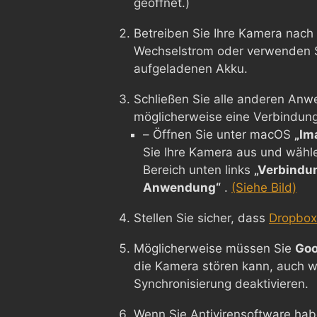
geöffnet.)
Betreiben Sie Ihre Kamera nach 
Wechselstrom oder verwenden Si
aufgeladenen Akku.
Schließen Sie alle anderen Anw
möglicherweise eine Verbindung 
– Öffnen Sie unter macOS
„Im
Sie Ihre Kamera aus und wähl
Bereich unten links
„Verbindu
Anwendung“
.
(Siehe Bild)
Stellen Sie sicher, dass
Dropbox 
Möglicherweise müssen Sie
Goo
die Kamera stören kann, auch w
Synchronisierung deaktivieren.
Wenn Sie Antivirensoftware hab