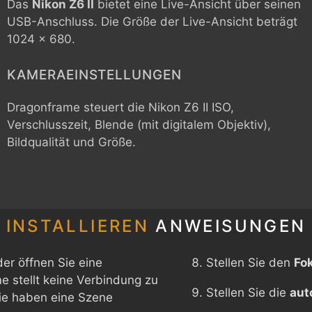
Das
Nikon Z6 II
bietet eine Live-Ansicht über seinen
USB-Anschluss. Die Größe der Live-Ansicht beträgt
1024 x 680.
KAMERAEINSTELLUNGEN
Dragonframe steuert die
Nikon Z6 II
ISO,
Verschlusszeit, Blende (mit digitalem Objektiv),
Bildqualität und Größe.
INSTALLIEREN
ANWEISUNGEN
er öffnen Sie eine
Stellen Sie den
Fo
 stellt keine Verbindung zu
Stellen Sie die
aut
Sie haben eine Szene