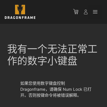
跳
至
菜
内
容
单
我有一个无法正常工
作的数字小键盘
如果您使用数字键盘控制
Dragonframe，请确保 Num Lock 已打
开。否则按键命令将被错误解释。