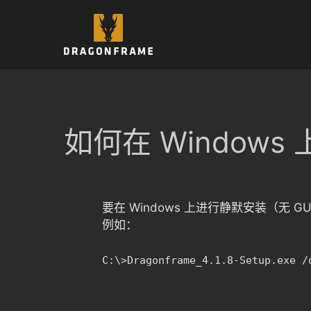
跳
至
内
容
如何在 Window
要在 Windows 上进行静默安装（无 
例如：
C:\>Dragonframe_4.1.8-Setup.exe /