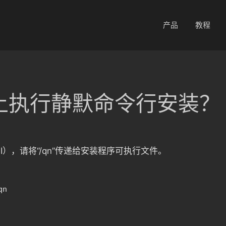
产品
教程
s 上执行静默命令行安装？
GUI），请将“/qn”传递给安装程序可执行文件。
qn