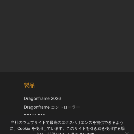
Chinese
製品
Korean
Italian
Dragonframe 2026
French
Dragonframe コントローラー
Spanish
DDMX-512
当社のウェブサイトで最高のエクスペリエンスを提供できるよう
DMC-32
German
に、Cookie を使用しています。このサイトを引き続き使用する場
EOS LV補正キャップ