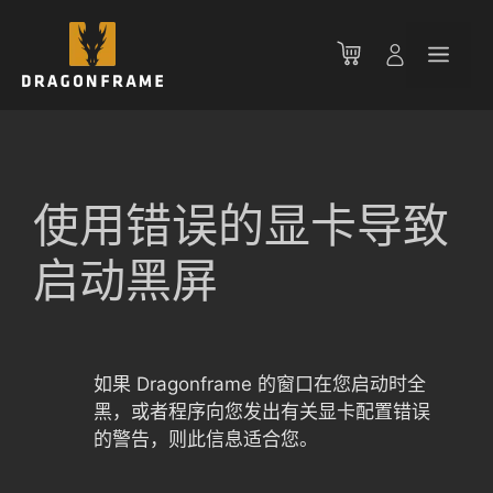
跳
至
菜
内
容
单
使用错误的显卡导致
启动黑屏
如果 Dragonframe 的窗口在您启动时全
黑，或者程序向您发出有关显卡配置错误
的警告，则此信息适合您。