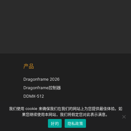
Korean
产品
Japanese
Italian
Dragonframe 2026
French
Dragonframe控制器
Spanish
DDMX-512
DMC-32
German
我们使用 cookie 来确保我们在我们的网站上为您提供最佳体验。如
EOS LV 校正帽
English
果您继续使用本网站，我们将假定您对此表示满意。
好的
隐私政策
Chinese