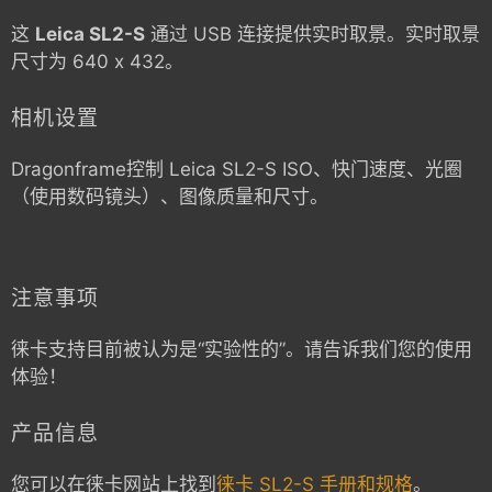
这
Leica SL2-S
通过 USB 连接提供实时取景。实时取景
尺寸为 640 x 432。
相机设置
Dragonframe控制
Leica SL2-S
ISO、快门速度、光圈
（使用数码镜头）、图像质量和尺寸。
注意事项
徕卡支持目前被认为是“实验性的”。请告诉我们您的使用
体验！
产品信息
您可以在徕卡网站上找到
徕卡 SL2-S 手册和规格
。