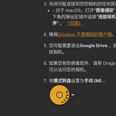
关闭可能连接到您的相机的任何其
- 对于 macOS，打开
“图像捕捉”
下角的弹出区域中选择
“连接相机
序”
。
（见图）
确保
Dropbox 不是相机的客户端
您可能需要退出
Google Drive
，
扰相机。
如果您有防病毒软件，请将 Drago
可以访问您的相机。
将
模式转盘
设置为
手动 (M)
。