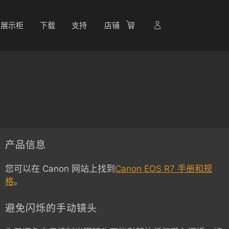
展示柜
下载
支持
店铺
产品信息
您可以在 Canon 网站上找到
Canon EOS R7 手册和规
格
。
避免闪烁的手动镜头