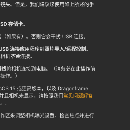
码镜头。但是，我们建议您使用如上所述的手
/SD 存储卡
。
接（如果有）。否则它会干扰 USB 连接。
 USB 连接应用程序
到
照片导入/远程控制
。
则相机
不会
连接。
据线
将相机连接到电脑。（请务必在此操作前
行操作。）
S 15 或更高版本，以及 Dragonframe
本，并且相机未显示，请按照我们
常见问题解答
。.
工作区来调整相机曝光设置、检查焦点并进行