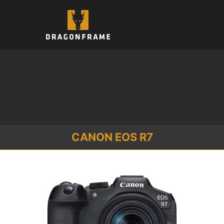
跳
至
内
容
CANON EOS R7