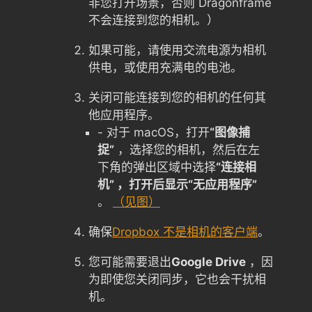
非您打开场景，否则 Dragonframe
不会连接到您的相机。）
如果可能，请使用交流电源为相机
供电，或使用充满电的电池。
关闭可能连接到您的相机的任何其
他应用程序。
- 对于 macOS，打开
“图像捕
捉”
，选择您的相机，然后在左
下角的弹出区域中选择
“连接相
机” ，打开后显示“无应用程序”
。
（见图）
确保
Dropbox 不是相机的客户端
。
您可能需要退出
Google Drive
，因
为即使您关闭同步，它也会干扰相
机。