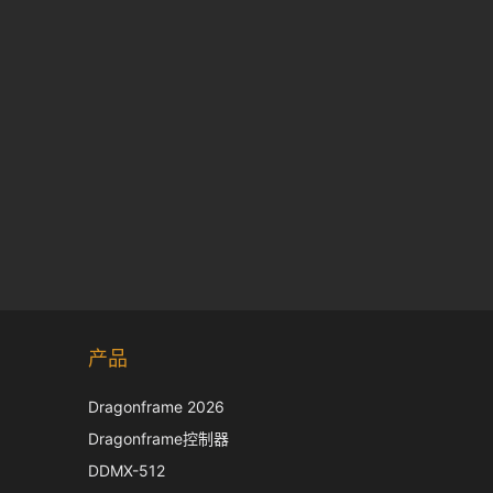
Korean
产品
Japanese
Italian
Dragonframe 2026
French
Dragonframe控制器
Spanish
DDMX-512