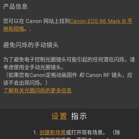
产品信息
您可以在 Canon 网站上找到
Canon EOS R6 Mark III 手
册和规格
。.
避免闪烁的手动镜头
为了避免电子控制光圈镜头可能引起的任何潜在闪烁，请
考虑使用全手动光圈镜头。
（如果您有Canon定格动画固件
和
Canon RF 镜头，应
该不会出现闪烁。）
了解有关光圈闪烁的更多信息
设置
指示
创建新场景
或打开现有场景。 （除