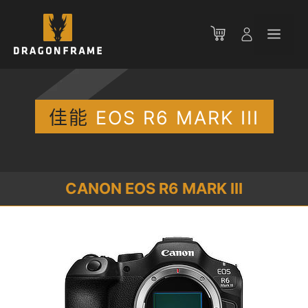
跳
至
菜
内
容
单
佳能
EOS R6 MARK III
CANON EOS R6 MARK III