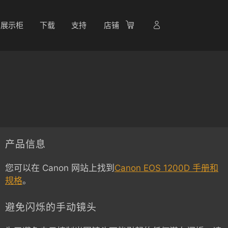
展示柜
下载
支持
店铺
产品信息
您可以在 Canon 网站上找到
Canon EOS 1200D 手册和
规格
。
避免闪烁的手动镜头