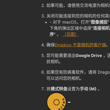
如果可能，请使用交流电源为相机
关闭可能连接到您的相机的任何其
- 对于 macOS，打开
“图像捕捉”
下角的弹出区域中选择
“连接相机
序”
。
（见图）
确保
Dropbox 不是相机的客户端
您可能需要退出
Google Drive
，
扰相机。
如果您有防病毒软件，请将 Drago
可以访问您的相机。
将
模式转盘
设置为
手动 (M)
。