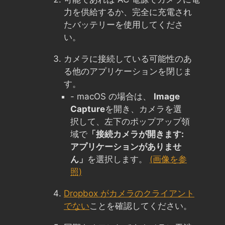
力を供給するか、完全に充電され
たバッテリーを使用してくださ
い。
カメラに接続している可能性のあ
る他のアプリケーションを閉じま
す。
- macOS の場合は、
Image
Capture
を開き、カメラを選
択して、左下のポップアップ領
域で
「接続カメラが開きます:
アプリケーションがありませ
ん」
を選択します。
(画像を参
照)
Dropbox がカメラのクライアント
でない
ことを確認してください。