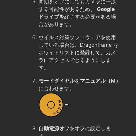
同期をオフにしてもカメラに干渉
する可能性があるため、
Google
ドライブを
終了する必要がある場
合があります。
ウイルス対策ソフトウェアを使用
している場合は、Dragonframe を
ホワイトリストに登録して、カメ
ラにアクセスできるようにしま
す。
モードダイヤル
を
マニュアル（M）
に合わせます。
自動電源オフ
を
オフ
に設定しま
す。