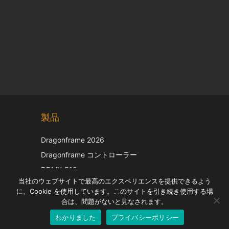
Chinese
製品
Korean
Italian
Dragonframe 2026
French
Dragonframe コントローラー
Spanish
DDMX-512
当社のウェブサイトで最高のエクスペリエンスを提供できるよう
DMC-32
German
に、Cookie を使用しています。このサイトを引き続き使用する場
EOS LV補正キャップ
English
合は、問題がないと見なされます。
わかりました
プライバシーポリシー
Japanese