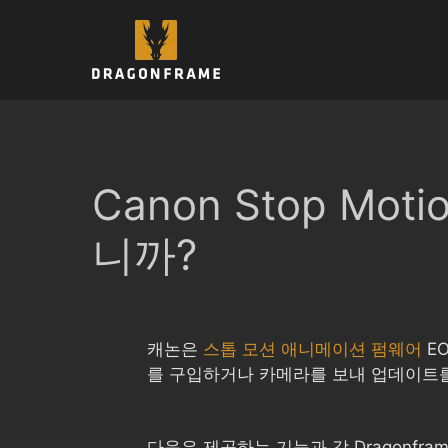
컨
텐
츠
로
건
너
뛰
기
Canon Stop Mo
니까?
캐논은
스톱 모션 애니메이션 펌웨어
EO
를 구입하거나 카메라를 보내 업데이트를 
다음은 제공하는 기능과 각 Dragonfr