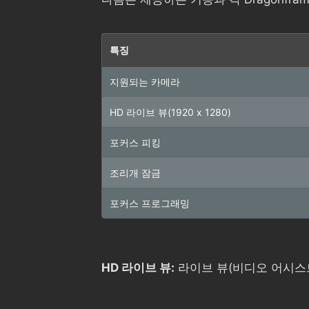
특징
지원되는 카메라
HD 라이브 뷰(1920 x 1280)
포커스 피킹
조리개 잠금
포커스 프로그래밍
HD 라이브 뷰:
라이브 뷰(비디오 어시스트)