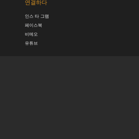
연결하다
인스 타 그램
페이스북
비메오
유튜브