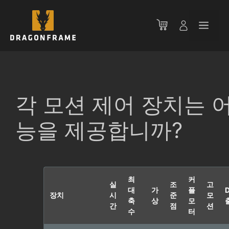
컨
텐
메
츠
로
뉴
건
너
뛰
기
각 모션 제어 장치는 
능을 제공합니까?
최
커
실
조
고
대
가
플
장치
시
준
모
축
상
모
간
점
션
수
터