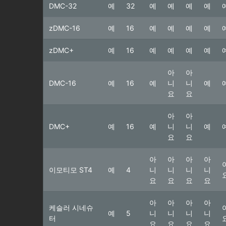
DMC-32
예
32
예
예
예
예
zDMC-16
예
16
예
예
예
예
zDMC+
예
16
예
예
예
예
아
아
DMC-16
예
16
예
니
니
예
요
요
아
아
DMC+
예
16
예
니
니
예
요
요
아
아
아
아
이모티모 ST4
예
4
니
니
니
니
요
요
요
요
아
아
아
아
케슬러 시네슈
예
5
니
니
니
니
터
요
요
요
요