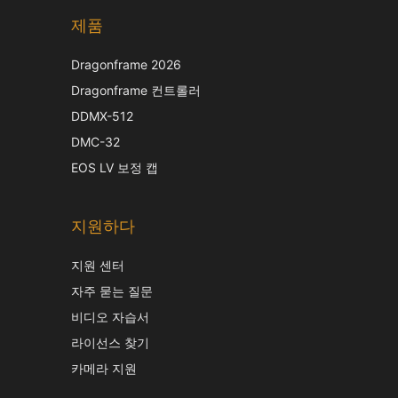
제품
Dragonframe 2026
Dragonframe 컨트롤러
DDMX-512
DMC-32
EOS LV 보정 캡
지원하다
지원 센터
자주 묻는 질문
비디오 자습서
라이선스 찾기
카메라 지원