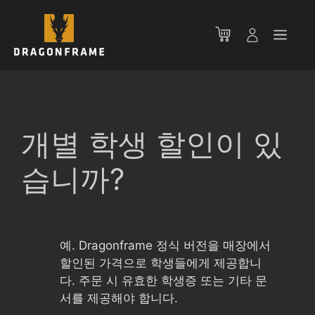
컨
텐
메
츠
로
뉴
건
너
뛰
기
개별 학생 할인이 있
습니까?
예. Dragonframe 정식 버전을 매장에서
할인된 가격으로 학생들에게 제공합니
다. 주문 시 유효한 학생증 또는 기타 문
서를 제공해야 합니다.