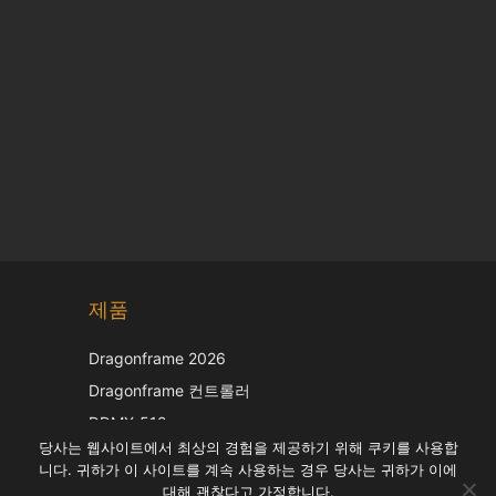
Chinese
제품
Japanese
Italian
Dragonframe 2026
French
Dragonframe 컨트롤러
Spanish
DDMX-512
당사는 웹사이트에서 최상의 경험을 제공하기 위해 쿠키를 사용합
DMC-32
German
니다. 귀하가 이 사이트를 계속 사용하는 경우 당사는 귀하가 이에
EOS LV 보정 캡
English
대해 괜찮다고 가정합니다.