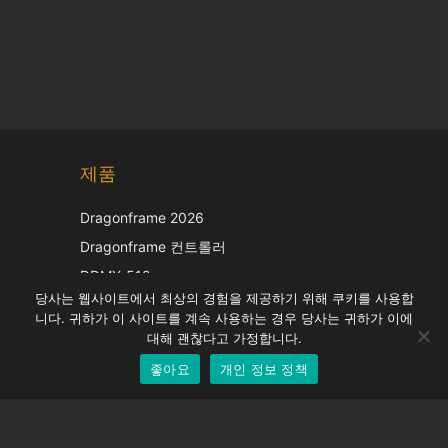
Chinese
제품
Japanese
Italian
Dragonframe 2026
French
Dragonframe 컨트롤러
Spanish
DDMX-512
당사는 웹사이트에서 최상의 경험을 제공하기 위해 쿠키를 사용합
DMC-32
German
니다. 귀하가 이 사이트를 계속 사용하는 경우 당사는 귀하가 이에
EOS LV 보정 캡
English
대해 괜찮다고 가정합니다.
좋아요
개인 정보 정책
Korean
지원하다
지원 센터