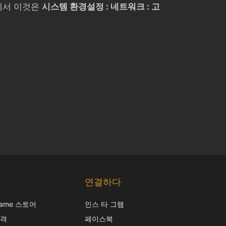
에서 이것은
시스템 환경설정 : 네트워크 : 고
Chinese
Japanese
연결하다
Italian
frame 스토어
인스 타 그램
French
가격
페이스북