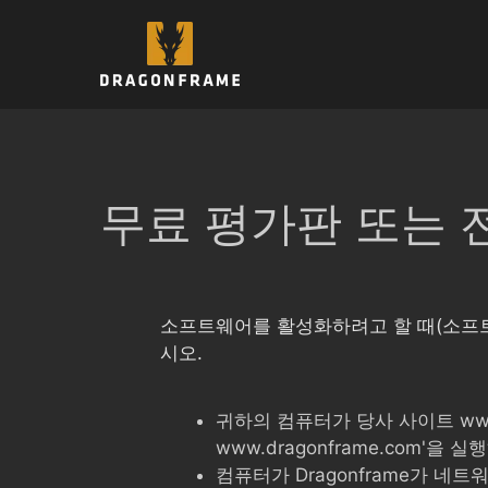
컨
텐
츠
로
건
너
뛰
기
무료 평가판 또는 
소프트웨어를 활성화하려고 할 때(소프
시오.
귀하의 컴퓨터가 당사 사이트 www.
www.dragonframe.com'을
컴퓨터가 Dragonframe가 