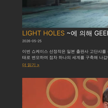
LIGHT HOLES
~에 의해
GEE
2026-05-25
이번 쇼케이스 선정작은 일본 출판사 고단샤를 위해 
태로 변모하며 점차 하나의 세계를 구축해 나갑니
:
더 읽기 >
LIGHT
HOLES
by
GEEK
PICTURES