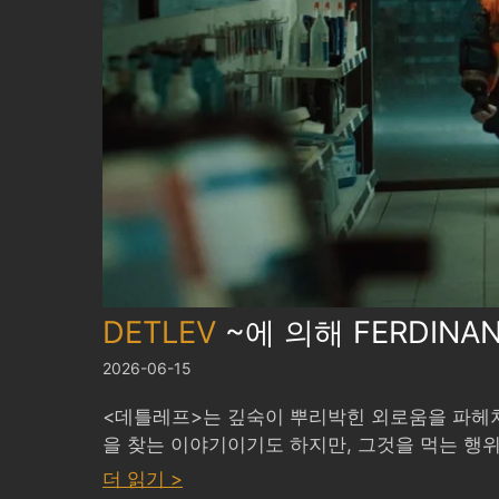
DETLEV
~에 의해
FERDINA
2026-06-15
<데틀레프>는 깊숙이 뿌리박힌 외로움을 파헤쳐
을 찾는 이야기이기도 하지만, 그것을 먹는 행
:
더 읽기 >