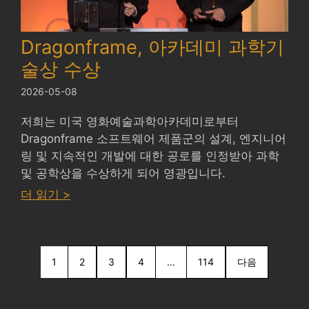
Dragonframe, 아카데미 과학기
술상 수상
2026-05-08
저희는 미국 영화예술과학아카데미로부터
Dragonframe 소프트웨어 제품군의 설계, 엔지니어
링 및 지속적인 개발에 대한 공로를 인정받아 과학
및 공학상을 수상하게 되어 영광입니다.
:
더 읽기 >
Dragonframe
wins
Academy
1
SciTech
2
3
4
…
114
다음
Award