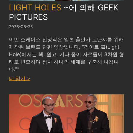
LIGHT HOLES
~에 의해
GEEK
PICTURES
2026-05-25
이번 쇼케이스 선정작은 일본 출판사 고단샤를 위해
제작된 브랜드 단편 영상입니다. "라이트 홀(Light
Hole)에서는 책, 원고, 기타 종이 자료들이 3차원 형
태로 변모하며 점차 하나의 세계를 구축해 나갑니
다."“
:
더 읽기 >
LIGHT
HOLES
by
GEEK
PICTURES