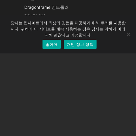
French
Dragonframe 컨트롤러
Spanish
DDMX-512
당사는 웹사이트에서 최상의 경험을 제공하기 위해 쿠키를 사용합
DMC-32
German
니다. 귀하가 이 사이트를 계속 사용하는 경우 당사는 귀하가 이에
EOS LV 보정 캡
English
대해 괜찮다고 가정합니다.
좋아요
개인 정보 정책
Korean
지원하다
지원 센터
자주 묻는 질문
비디오 자습서
라이선스 찾기
카메라 지원
회사
회사 소개