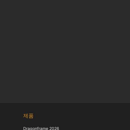
Chinese
제품
Japanese
Italian
Dragonframe 2026