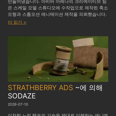
만들어냈습니다. 아비바 아레나의 크리에이티브 팀
은 스케일 모델 스튜디오에 수작업으로 제작된 축소
모형과 스톱모션 애니메이션 제작을 의뢰했습니다.
:
더 읽기 >
AVIVA
ARENA
by
SCALE
MODEL
STUDIOS
STRATHBERRY ADS
~에 의해
SODAZE
2026-07-10
이처럼 느린 템포의 기술을 제대로 이해하는 애니메