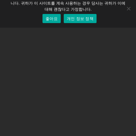
니다. 귀하가 이 사이트를 계속 사용하는 경우 당사는 귀하가 이에
EOS LV 보정 캡
English
대해 괜찮다고 가정합니다.
좋아요
개인 정보 정책
Korean
지원하다
지원 센터
자주 묻는 질문
비디오 자습서
라이선스 찾기
카메라 지원
회사
회사 소개
문의하기
이용약관