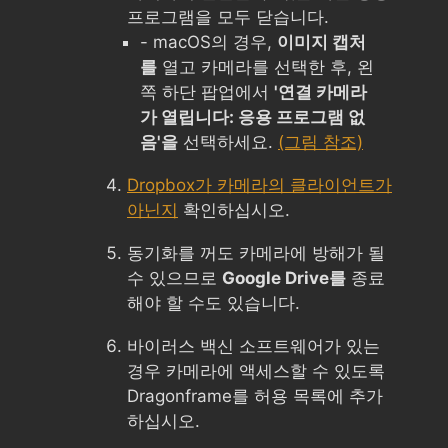
프로그램을 모두 닫습니다.
- macOS의 경우,
이미지 캡처
를
열고 카메라를 선택한 후, 왼
쪽 하단 팝업에서
'연결 카메라
가 열립니다: 응용 프로그램 없
음'을
선택하세요.
(그림 참조)
Dropbox가 카메라의 클라이언트가
아닌지
확인하십시오.
동기화를 꺼도 카메라에 방해가 될
수 있으므로
Google Drive를
종료
해야 할 수도 있습니다.
바이러스 백신 소프트웨어가 있는
경우 카메라에 액세스할 수 있도록
Dragonframe를 허용 목록에 추가
하십시오.