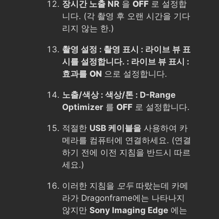
장시간 노출 NR
을
OFF
로 설정합
니다. (각 촬영 후 오랜 시간을 기다
리지 않는 한.)
촬영 설정 : 촬영 표시 : 라이브 뷰 표
시를 설정합니다. : 라이브 뷰 표시 :
효과를
ON
으로 설정합니다.
노출/색상 : 색상/톤 : D-Range
Optimizer
를
OFF
로 설정합니다.
적절한
USB 케이블을
사용하여 카
메라를 컴퓨터에 연결하세요. (연결
하기 전에 이전 지침을 반드시 따르
세요.)
이러한 지침을
모두
따랐는데 카메
라가 Dragonframe에는 나타나지
않지만
Sony Imaging Edge
에는