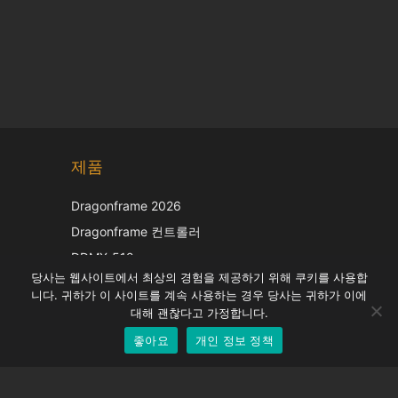
Chinese
제품
Japanese
Italian
Dragonframe 2026
French
Dragonframe 컨트롤러
Spanish
DDMX-512
당사는 웹사이트에서 최상의 경험을 제공하기 위해 쿠키를 사용합
DMC-32
German
니다. 귀하가 이 사이트를 계속 사용하는 경우 당사는 귀하가 이에
EOS LV 보정 캡
English
대해 괜찮다고 가정합니다.
좋아요
개인 정보 정책
Korean
지원하다