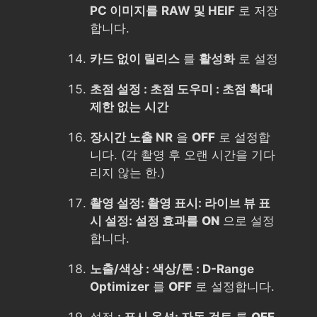
PC 이미지를
RAW 및 HEIF
로 저장
합니다.
카드 없이 릴리스
를
활성화
로 설정
초점 설정 : 초점 도우미 : 초점 확대
제한 없는
시간
장시간 노출 NR
을
OFF
로 설정합
니다. (각 촬영 후 오랜 시간을 기다
리지 않는 한.)
촬영 설정: 촬영 표시: 라이브 뷰 표
시 설정: 설정 효과를
ON
으로 설정
합니다.
노출/색상 : 색상/톤 : D-Range
Optimizer
를
OFF
로 설정합니다.