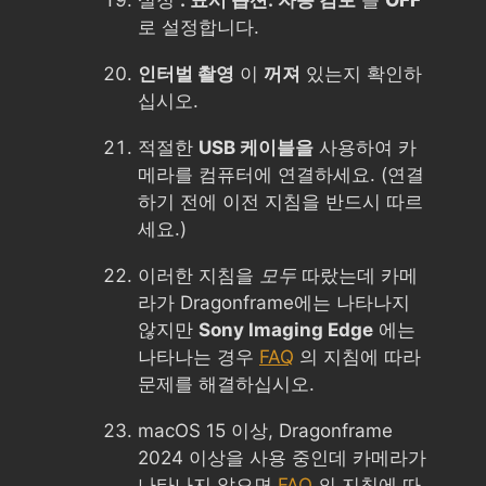
설정
: 표시 옵션: 자동 검토
를
OFF
로 설정합니다.
인터벌 촬영
이
꺼져
있는지 확인하
십시오.
적절한
USB 케이블을
사용하여 카
메라를 컴퓨터에 연결하세요. (연결
하기 전에 이전 지침을 반드시 따르
세요.)
이러한 지침을
모두
따랐는데 카메
라가 Dragonframe에는 나타나지
않지만
Sony Imaging Edge
에는
나타나는 경우
FAQ
의 지침에 따라
문제를 해결하십시오.
macOS 15 이상, Dragonframe
2024 이상을 사용 중인데 카메라가
나타나지 않으면
FAQ
의 지침에 따