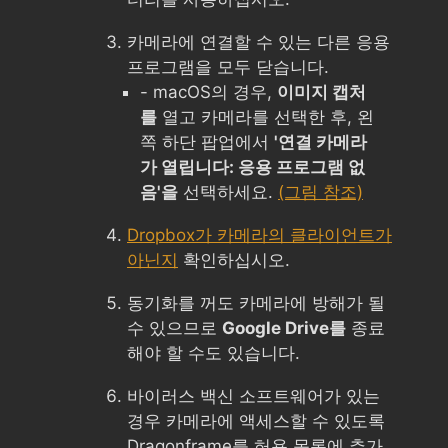
카메라에 연결할 수 있는 다른 응용
프로그램을 모두 닫습니다.
- macOS의 경우,
이미지 캡처
를
열고 카메라를 선택한 후, 왼
쪽 하단 팝업에서
'연결 카메라
가 열립니다: 응용 프로그램 없
음'을
선택하세요.
(그림 참조)
Dropbox가 카메라의 클라이언트가
아닌지
확인하십시오.
동기화를 꺼도 카메라에 방해가 될
수 있으므로
Google Drive를
종료
해야 할 수도 있습니다.
바이러스 백신 소프트웨어가 있는
경우 카메라에 액세스할 수 있도록
Dragonframe를 허용 목록에 추가