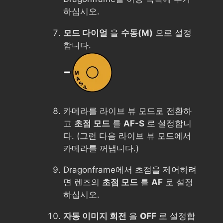
하십시오.
모드 다이얼
을
수동(M)
으로 설정
합니다.
카메라를 라이브 뷰 모드로 전환하
고
초점 모드
를
AF-S
로 설정합니
다. (그런 다음 라이브 뷰 모드에서
카메라를 꺼냅니다.)
Dragonframe에서 초점을 제어하려
면 렌즈의
초점 모드
를
AF
로 설정
하십시오.
자동 이미지 회전
을
OFF
로 설정합