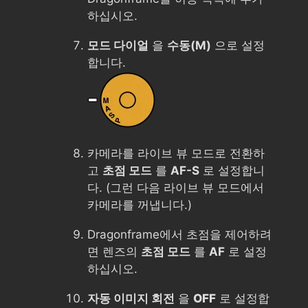
하십시오.
모드 다이얼
을
수동(M)
으로 설정
합니다.
카메라를 라이브 뷰 모드로 전환하
고
초점 모드
를
AF-S
로 설정합니
다. (그런 다음 라이브 뷰 모드에서
카메라를 꺼냅니다.)
Dragonframe에서 초점을 제어하려
면 렌즈의
초점 모드
를
AF
로 설정
하십시오.
자동 이미지 회전
을
OFF
로 설정합