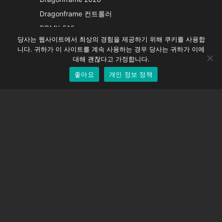
French
Dragonframe 컨트롤러
Spanish
DDMX-512
당사는 웹사이트에서 최상의 경험을 제공하기 위해 쿠키를 사용합
DMC-32
German
니다. 귀하가 이 사이트를 계속 사용하는 경우 당사는 귀하가 이에
EOS LV 보정 캡
English
대해 괜찮다고 가정합니다.
좋아요
개인 정보 정책
Korean
지원하다
지원 센터
자주 묻는 질문
비디오 자습서
라이선스 찾기
카메라 지원
회사