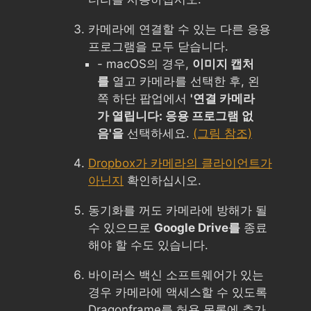
카메라에 연결할 수 있는 다른 응용
프로그램을 모두 닫습니다.
- macOS의 경우,
이미지 캡처
를
열고 카메라를 선택한 후, 왼
쪽 하단 팝업에서
'연결 카메라
가 열립니다: 응용 프로그램 없
음'을
선택하세요.
(그림 참조)
Dropbox가 카메라의 클라이언트가
아닌지
확인하십시오.
동기화를 꺼도 카메라에 방해가 될
수 있으므로
Google Drive를
종료
해야 할 수도 있습니다.
바이러스 백신 소프트웨어가 있는
경우 카메라에 액세스할 수 있도록
Dragonframe를 허용 목록에 추가