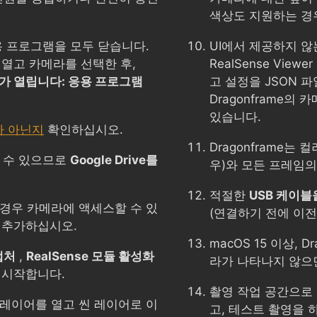
색상도 지원하는 경우
용 프로그램을 모두 닫습니다.
UI에서 제공하지 않는
열고 카메라를 선택한 후,
RealSense Vi
가 열립니다: 응용 프로그램
고 설정을 JSON 
Dragonframe의
있습니다.
가 아닌지
확인하십시오.
Dragonframe는 
 수 있으므로
Google Drive를
우)와 모든 프레임의
적절한
USB 케이블
경우 카메라에 액세스할 수 있
(연결하기 전에 이전
에 추가하십시오.
macOS 15 이상, 
캡처
,
RealSense 모듈 활성화
라가 나타나지 않
시 시작합니다.
촬영 작업 공간으로
레이어를 열고 씬 레이어로 이
고, 테스트 촬영을 