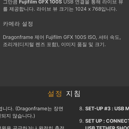
그만큼
Fujifilm GFX 100S
USB 연결을 통해 라이브 뷰
를 제공합니다. 라이브 뷰 크기는 1024 x 768입니다.
카메라 설정
Dragonframe 제어
Fujifilm GFX 100S
ISO, 셔터 속도,
조리개(디지털 렌즈 포함), 이미지 품질 및 크기.
설정
지침
다. (Dragonframe는 장면
SET-UP #3 : USB 
되지 않습니다.)
SET UP : CONNEC
전원을 공급하거나 완전히 충전
USB TETHER SHO