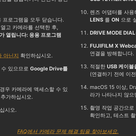
렌즈 어댑터를 사용
용 프로그램을 모두 닫습니다.
LENS
를
ON
으로 
열고 카메라를 선택한 후,
DRIVE MODE DIA
가 열립니다: 응용 프로그램
FUJIFILM X Webc
연결을 방해합니다.
가 아닌지
확인하십시오.
적절한
USB 케이블
 수 있으므로
Google Drive를
(연결하기 전에 이전
macOS 15 이상, 
경우 카메라에 액세스할 수 있
라가 나타나지 않
에 추가하십시오.
촬영 작업 공간으로
십시오.
확인하고, 테스트 촬
FAQ에서 카메라 문제 해결 팁을 찾아보세요.