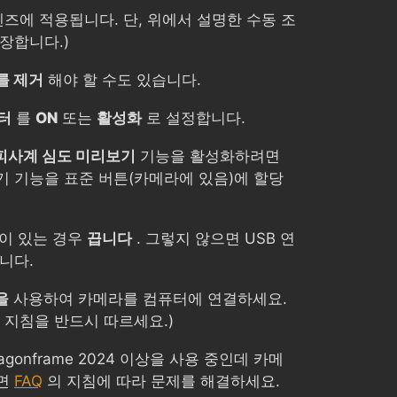
렌즈에 적용됩니다. 단, 위에서 설명한 수동 조
장합니다.)
를 제거
해야 할 수도 있습니다.
터
를
ON
또는
활성화
로 설정합니다.
피사계 심도 미리보기
기능을 활성화하려면
기 기능을 표준 버튼(카메라에 있음)에 할당
이 있는 경우
끕니다
. 그렇지 않으면 USB 연
니다.
을
사용하여 카메라를 컴퓨터에 연결하세요.
 지침을 반드시 따르세요.)
Dragonframe 2024 이상을 사용 중인데 카메
으면
FAQ
의 지침에 따라 문제를 해결하세요.