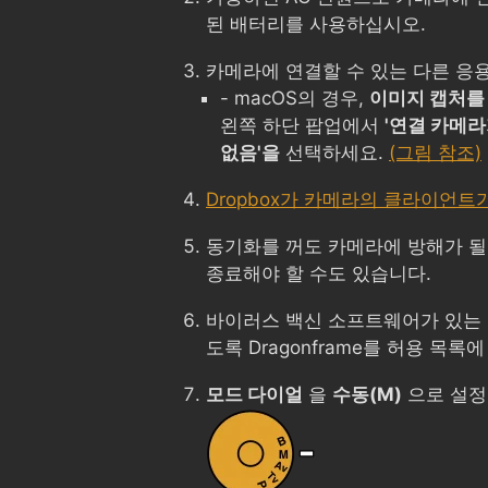
된 배터리를 사용하십시오.
카메라에 연결할 수 있는 다른 응
- macOS의 경우,
이미지 캡처를
왼쪽 하단 팝업에서
'연결 카메라
없음'을
선택하세요.
(그림 참조)
Dropbox가 카메라의 클라이언트
동기화를 꺼도 카메라에 방해가 될
종료해야 할 수도 있습니다.
바이러스 백신 소프트웨어가 있는 
도록 Dragonframe를 허용 목록
모드 다이얼
을
수동(M)
으로 설정