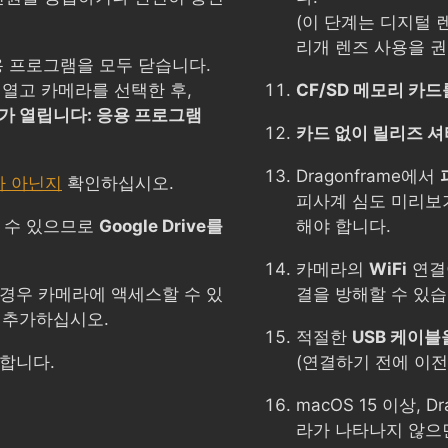
(이 단계는 디지털 
리개 렌즈 사용을 권
용 프로그램을 모두 닫습니다.
열고 카메라를 선택한 후,
CF/SD 메모리 카드
가 열립니다: 응용 프로그램
카드 없이 릴리즈 셔
Dragonframe에서
가 아닌지
확인하십시오.
피사계 심도 미리보
 수 있으므로
Google Drive를
해야 합니다.
카메라의
WiFi
연결
경우 카메라에 액세스할 수 있
결을 방해할 수 있습
에 추가하십시오.
적절한
USB 케이블
합니다.
(연결하기 전에 이전
macOS 15 이상, 
라가 나타나지 않