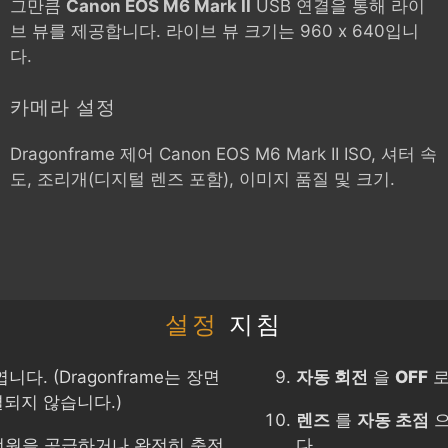
그만큼
Canon EOS M6 Mark II
USB 연결을 통해 라이
브 뷰를 제공합니다. 라이브 뷰 크기는 960 x 640입니
다.
카메라 설정
Dragonframe 제어
Canon EOS M6 Mark II
ISO, 셔터 속
도, 조리개(디지털 렌즈 포함), 이미지 품질 및 크기.
설정
지침
다. (Dragonframe는 장면
자동 회전
을
OFF
로
되지 않습니다.)
렌즈
를
자동 초점
으
전원을 공급하거나 완전히 충전
다.