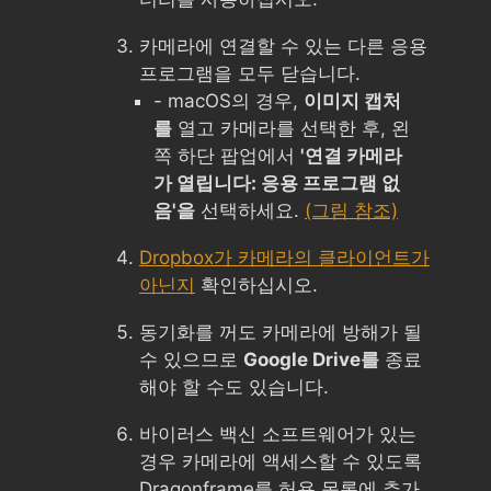
카메라에 연결할 수 있는 다른 응용
프로그램을 모두 닫습니다.
- macOS의 경우,
이미지 캡처
를
열고 카메라를 선택한 후, 왼
쪽 하단 팝업에서
'연결 카메라
가 열립니다: 응용 프로그램 없
음'을
선택하세요.
(그림 참조)
Dropbox가 카메라의 클라이언트가
아닌지
확인하십시오.
동기화를 꺼도 카메라에 방해가 될
수 있으므로
Google Drive를
종료
해야 할 수도 있습니다.
바이러스 백신 소프트웨어가 있는
경우 카메라에 액세스할 수 있도록
Dragonframe를 허용 목록에 추가