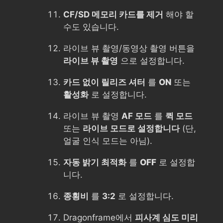
CF/SD 메모리 카드를 제거
해야 할
수도 있습니다.
라이브 뷰 촬영/동영상 촬영 버튼을
라이브 뷰 촬영
으로 설정합니다.
카드 없이 릴리즈 셔터
를
ON
또는
활성화
로 설정합니다.
라이브 뷰 촬영
AF 모드
를
퀵 모드
또는
라이브 모드로 설정합니다
(단,
얼굴 인식 모드는 아님).
자동 밝기 최적화
를
OFF
로 설정합
니다.
종횡비
를
3:2
로 설정합니다.
Dragonframe에서
피사계 심도 미리