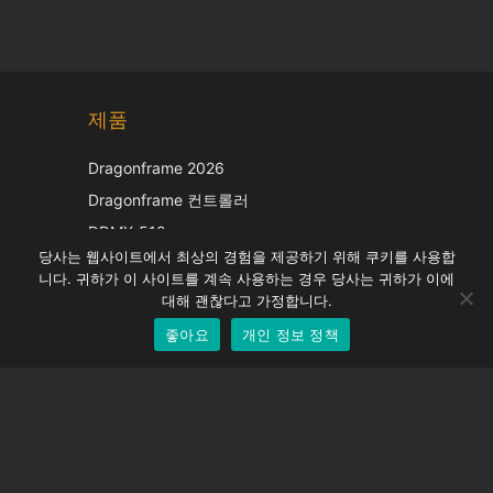
Chinese
제품
Japanese
Italian
Dragonframe 2026
French
Dragonframe 컨트롤러
Spanish
DDMX-512
당사는 웹사이트에서 최상의 경험을 제공하기 위해 쿠키를 사용합
DMC-32
German
니다. 귀하가 이 사이트를 계속 사용하는 경우 당사는 귀하가 이에
EOS LV 보정 캡
English
대해 괜찮다고 가정합니다.
좋아요
개인 정보 정책
Korean
지원하다
지원 센터
자주 묻는 질문
비디오 자습서