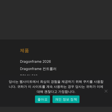
Chinese
제품
Japanese
Italian
Dragonframe 2026
French
Dragonframe 컨트롤러
Spanish
DDMX-512
당사는 웹사이트에서 최상의 경험을 제공하기 위해 쿠키를 사용합
DMC-32
German
니다. 귀하가 이 사이트를 계속 사용하는 경우 당사는 귀하가 이에
EOS LV 보정 캡
English
대해 괜찮다고 가정합니다.
좋아요
개인 정보 정책
Korean
지원하다